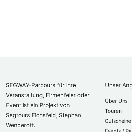
SEGWAY-Parcours für Ihre
Unser An
Veranstaltung, Firmenfeier oder
Über Uns
Event ist ein Projekt von
Touren
Segtours Eichsfeld, Stephan
Gutscheine
Wenderott.
Events / Pa