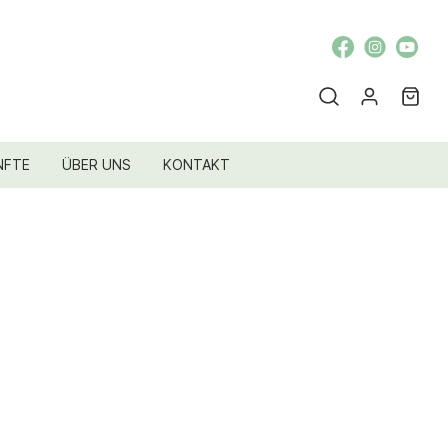
NFTE
ÜBER UNS
KONTAKT